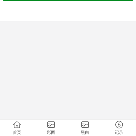
首页
彩图
黑白
记录