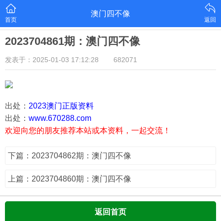
澳门四不像
首页
返回
2023704861期：澳门四不像
发表于：2025-01-03 17:12:28
682071
出处：
2023澳门正版资料
出处：
www.670288.com
欢迎向您的朋友推荐本站或本资料，一起交流！
下篇：2023704862期：澳门四不像
上篇：2023704860期：澳门四不像
返回首页